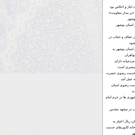
ایثار و اخلاص بود
«بر مدار مقاومت»
 استان بوشهر
از عفاف و حجاب در
شود
ن استان بوشهر به
واهران
ردم‌پایه دارای
بیشتری است
ای خدمت رضوی حضرت
ه عمل آمد
خدمت رضوی استان
د
هری ها در حرم امام
ها ۶ موکب در مشهد مقدس
۱۰۰ میلیارد ریال اعتبار به
خانه کانون‌های خدمت
ر