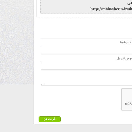
می
http://mobasherin.ir/