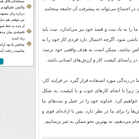
مسلمانان قائل هس
واکنش علم‌الهدی 
ت در اجتماع می‌تواند به پیشرفت آن جامعه بینجامد.
درباره زنان مشهدی
من توقعی هم ندارم
از بنده به خط شون
 را به یاد نیت و قصد خود نیز می‌اندازد. نیت باید
فاصله‌ی میان مذهب
زیاد است
ناشی شود. اگرچه احتمال دارد فردی کار خود را به
مجلس یادبود ارامنه
 خالص نباشد، ممکن است به هدف واقعی خود نرسد.
مناسبت رحلت آیت‌
 در راستای کیفیت کار و ارزش‌های انسانی باشد.
ا در زندگی مورد استفاده قرار گیرد. در فرایند کار،
؛ زیرا با انجام کارهای خوب و با کیفیت، به شکل
خواهیم کرد. خداوند خود را در عمل و نیت‌های ما
ش‌ها را برای ما در نظر دارد. پس با اراده‌ای قوی و
جام می‌دهیم، به بهترین نحو ممکن به ثمر برسانیم.