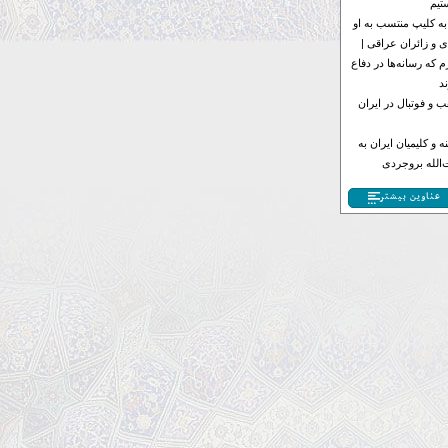
تیم
به کلیپ منتسب به او
 و زائران عراقی |
 که رسانه‌ها در دفاع
د
 و فوتبال در ایران
 و کلیمیان ایران به
الله بروجردی
عناوین بیشتر