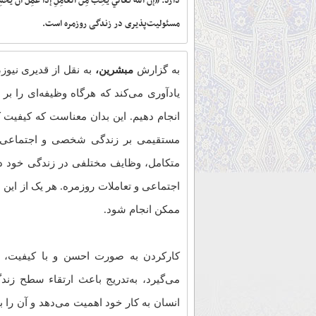
دارد: «إنَّ اللّهَ تعالي يُحِبُّ مِنَ العامِلِ إذا عَمِ
مسئولیت‌پذیری در زندگی روزمره است.
به گزارش
مبشرین،
به نقل از قدیری نیوز،
یادآوری می‌کند که هرگاه وظیفه‌ای را بر ع
انجام دهیم. این بدان معناست که کیفیت کا
مستقیمی بر زندگی شخصی و اجتماعی ما 
متکامل، وظایف مختلفی در زندگی خود دارن
اجتماعی و تعاملات روزمره. هر یک از این 
ممکن انجام شود.
کارکردن به صورت احسن و با کیفیت، عل
می‌گیرد، به‌تدریج باعث ارتقاء سطح زن
انسان به کار خود اهمیت می‌دهد و آن را با