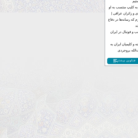
تیم
به کلیپ منتسب به او
 و زائران عراقی |
 که رسانه‌ها در دفاع
د
 و فوتبال در ایران
 و کلیمیان ایران به
الله بروجردی
عناوین بیشتر