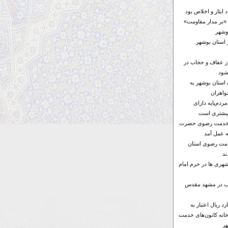
ایثار و اخلاص بود
«بر مدار مقاومت»
 استان بوشهر
از عفاف و حجاب در
شود
ن استان بوشهر به
واهران
ردم‌پایه دارای
بیشتری است
ای خدمت رضوی حضرت
ه عمل آمد
خدمت رضوی استان
د
هری ها در حرم امام
ها ۶ موکب در مشهد مقدس
۱۰۰ میلیارد ریال اعتبار به
خانه کانون‌های خدمت
ر