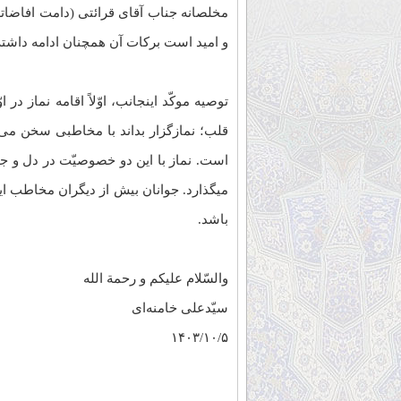
مخلصانه‌ جناب آقای قرائتی (دامت افاضاته
و امید است برکات آن همچنان ادامه داشته
توصیه‌ موکّد اینجانب، اوّلاً اقامه‌ نماز 
قلب؛ نمازگزار بداند با مخاطبی سخن می‌گ
است. نماز با این دو خصوصیّت در دل و جان
میگذارد. جوانان بیش از دیگران مخاطب ای
باشد.
والسّلام‌ علیکم‌ و رحمة الله
سیّدعلی خامنه‌ای
۱۴۰۳/۱۰/۵