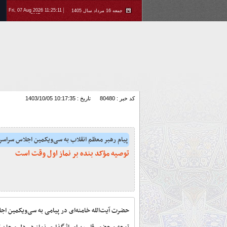
Fri, 07 Aug 2026 11:25:11
جمعه 16 مرداد سال 1405
GMT
کد خبر : 80480
تاریخ : 1403/10/05 10:17:35
پیام رهبر معظم انقلاب به سی‌ویکمین اجلاس سراسر
توصیه مؤکد بنده بر نماز اول وقت است
حضرت آیت‌الله خامنه‌ای در پیامی به سی‌ویکمین اجلا