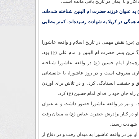
ار و با ایمان در تاریخ باقی مانده است.
به عنوان فرزند حضرت ام البنین شناخته شده‌اند.
که همگی در کربلا به شهادت رسیده‌اند، کمتر مطلبی
 (س) نقش مهمی در تاریخ اسلام و واقعه عاشورا
‌ترین پسر حضرت ام البنین و امام علی (ع) بود.
مدار امام حسین (ع) در واقعه عاشورا شناخته
اری معروف است و در روز عاشورا، با جانفشانی
ق و حقیقت ایستادگی کرد. او در تلاش برای آوردن
ن راه جان خود را فدای امام حسین (ع) کرد.
 او نیز در واقعه عاشورا حضور داشت و به عنوان
او در کنار برادرش حضرت عباس (ع) به میدان رفت
به شهادت رسید.
و نیز در واقعه عاشورا به میدان رفت و در دفاع از