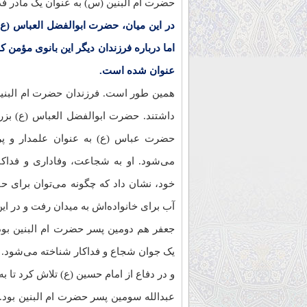
حضرت ام البنین (س) به عنوان یک مادر فداک
در این میان، حضرت ابوالفضل العباس (ع) 
اما درباره فرزندان دیگر این بانوی مؤمن 
عنوان شده است.
همین طور است. فرزندان حضرت ام البنین
داشتند. حضرت ابوالفضل العباس (ع) بزرگ
حضرت عباس (ع) به عنوان علمدار و پرچ
می‌شود. او به شجاعت، وفاداری و فداک
خود، نشان داد که چگونه می‌توان برای ح
آب برای خانواده‌اش به میدان رفت و در ای
جعفر هم دومین پسر حضرت ام البنین بود.
یک جوان شجاع و فداکار شناخته می‌شود. 
و در دفاع از امام حسین (ع) تلاش کرد تا 
عبدالله سومین پسر حضرت ام البنین بود. ا