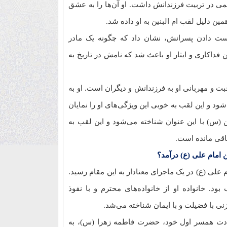
همی در تربیت فرزندانش داشت. او آن‌ها را به عشق
مین دلیل لقب ام البنین به او داده شد.
دست دادن پسرانش، نشان داد که چگونه یک مادر
ن فداکاری و ایثار او باعث شد که نامش در تاریخ به
ت و مهربانی او به فرزندانش و دیگران است. او به
د و این لقب به خوبی این ویژگی‌های او را نمایان
ن (س) با این عنوان شناخته می‌شود و این لقب به
 باقی مانده است.
امام علی (ع) درآمد؟
علی (ع) در یک ماجرای معنادار به این مقام رسید.
بود. خانواده او از خانواده‌های محترم و با نفوذ
زنی با فضیلت و با ایمان شناخته می‌شد.
ادت همسر اول خود، حضرت فاطمه زهرا (س)، به