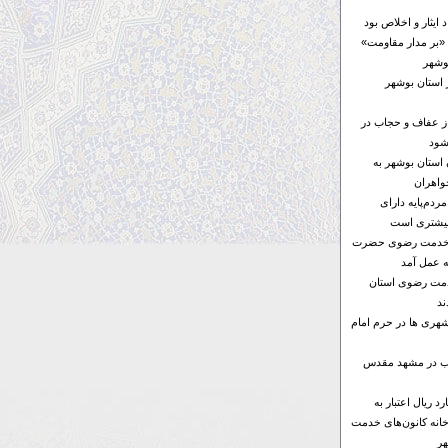
ایثار و اخلاص بود
«بر مدار مقاومت»
 استان بوشهر
از عفاف و حجاب در
شود
ن استان بوشهر به
واهران
ردم‌پایه دارای
بیشتری است
ای خدمت رضوی حضرت
ه عمل آمد
خدمت رضوی استان
د
هری ها در حرم امام
ها ۶ موکب در مشهد مقدس
۱۰۰ میلیارد ریال اعتبار به
خانه کانون‌های خدمت
ر