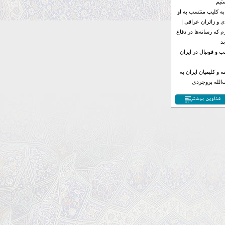
تیم
به کلیپ منتسب به او
 و زائران عراقی |
 که رسانه‌ها در دفاع
د
 و فوتبال در ایران
 و کلیمیان ایران به
الله بروجردی
عناوین بیشتر