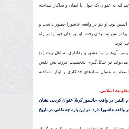
دالله به عنوان یک جوان با ایمان و فداکار شناخته
بنین بود. او نیز در واقعه عاشورا حضور داشت و
برادرانش به میدان رفت. او نیز جان خود را در راه
دا کرد.
پسر، آن‌ها را به عشق و وفاداری به اهل بیت (ع)
 می‌تواند در شکل‌گیری شخصیت فرزندانش نقش
اسلام به عنوان نمادهای فداکاری و ایثار شناخته
مقاومت اسلامی
البنین در واقعه جانسوز کربلا عنوان کردید، نشان
 واقعه عاشورا دارد. در این باره چه نکاتی در تاریخ
از خطراتی که فرزندانش را تهدید می‌کرد، هرگز از