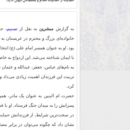
حمایت از حقانیت اسلام و مسلمانان جهان دارد.
به گزارش
مبشرین
به نقل از
تسنیم
، حض
خانواده‌ای بزرگ و محترم در عربستان به دن
بود. او به عنوان همسر امام علی (ع) انتخا
با ایمان شناخته می‌شد. این ازدواج به خاط
به نام‌های عباس، جعفر، عبدالله و عثمان ح
تربیت این فرزندان اهمیت زیادی می‌داد و 
کرد.
حضرت ام البنین به عنوان یک مادر، هموا
پسرانش را به میدان جنگ فرستاد. او با فدا
در سخت‌ترین شرایط، از فرزندانش حمایت 
نشان داد که چگونه می‌توان در برابر مص