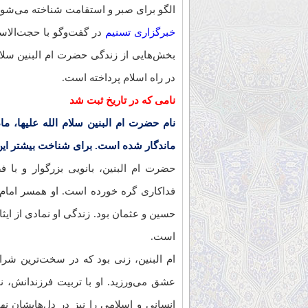
الگو برای صبر و استقامت شناخته می‌شود
خبرگزاری تسنیم
در گفت‌وگو با حجت‌الاسل
بخش‌هایی از زندگی حضرت ام البنین سلام ا
در راه اسلام پرداخته است.
نامی که در تاریخ ثبت شد
نام حضرت ام البنین سلام الله علیها، ما
ماندگار شده است. برای شناخت بیشتر این ب
حضرت ام البنین، بانویی بزرگوار و با
فداکاری گره خورده است. او همسر امام 
حسین و عثمان بود. زندگی او نمادی از ایثا
است.
ام البنین، زنی بود که در سخت‌ترین شرای
عشق می‌ورزید. او با تربیت فرزندانش، نه
انسانی و اسلامی را نیز در دل‌هایشان نها