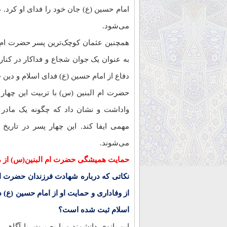
امام حسین (ع) جان خود را فدای او کرد. عب
می‌شود.
همچنین عثمان کوچک‌ترین پسر حضرت ام ال
به عنوان یک جوان شجاع و فداکار در کنار 
دفاع از امام حسین (ع) فدای اسلام و دین خ
حضرت ام البنین (س) با تربیت این چهار 
واداشت و نشان داد که چگونه یک مادر
مهمی ایفا کند. این چهار پسر در تاریخ 
می‌شوند.
حمایت همیشگی حضرت ام البنین(س) از 
نکاتی که درباره شهادت فرزندان حضرت ام 
از وفاداری و حمایت او از امام حسین (ع) در
اسلام ثبت شده است؟
این بانوی دانشمند و با بصیرت، با آگاهی 