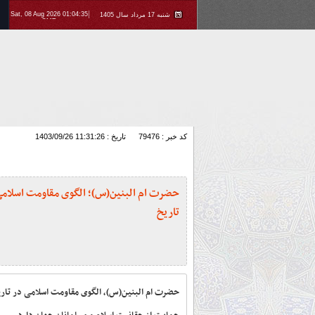
Sat, 08 Aug 2026 01:04:35
شنبه 17 مرداد سال 1405
GMT
کد خبر : 79476
تاریخ : 1403/09/26 11:31:26
حضرت ام البنین(س)؛ الگوی مقاومت اسلامی
تاریخ
حضرت ام البنین(س)، الگوی مقاومت اسلامی در تار