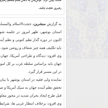
است، بیان کرد: گوش‌مان به دهان مقام معظم رهبری 
رهبری حجت باشد.
به گزارش
مبشرین،
حجت‌الاسلام والمسلم
استان بوشهر، ظهر امروز در جلسه شور
باید تکلیف همه چیز شفاف و روشن شود.
وی افزود: دیدگاه و طراحی آمریکا، جها
جهان باید براساس سلطه غرب بر کل امور
در این مسیر قرار گیرد.
نماینده ولی فقیه در استان بوشهر با بیان
قبل طرح ایجاد بحران شدید در محور مقاوم
وی افزود: برخلاف انتظار غربی ها، شرا