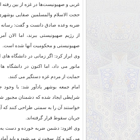
غربی و صهیونیست‌ها در غزه از بین رفته 
حجت الاسلام والمسلمین صفایی بوشهری 
ضربه وعده صادق دانست و گفت: رسانه ه
از رژیم صهیونیستی ببرند، اما الان آمر
صهیونیستی و محکومیت آنها شده است.
وی ابراز کرد: اگر زمانی در دانشگاه های 
مانور می داد، اما اکنون در دانشگاه ها
حمایت از مردم غزه دستگیر می کنند.
امام جمعه بوشهر یادآور شد: با وجود
شرایطی ایجاد شده که دشمنان مجبور شدن
خواستند آن را به سمتی طراحی کنند که آی
جریان سقوط قرار گرفته‌اند.
وی افزود: دشمن ضربه خورده و دست به ع
می کند و کار سخت تر می‌شود و باید آماده