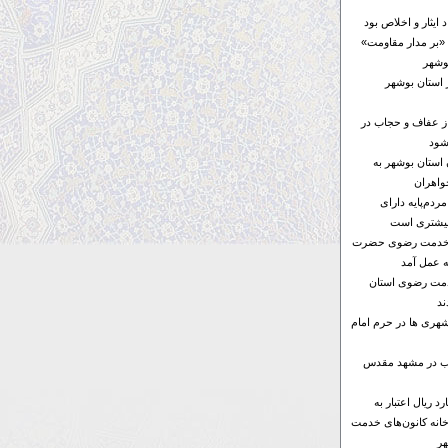
ایثار و اخلاص بود
«بر مدار مقاومت»
 استان بوشهر
از عفاف و حجاب در
شود
ن استان بوشهر به
واهران
ردم‌پایه دارای
بیشتری است
ای خدمت رضوی حضرت
ه عمل آمد
خدمت رضوی استان
د
هری ها در حرم امام
ها ۶ موکب در مشهد مقدس
۱۰۰ میلیارد ریال اعتبار به
خانه کانون‌های خدمت
ر