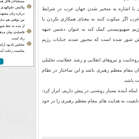
مسلمانان قائل هس
واکنش علم‌الهدی 
 با اشاره به متحیر شدن جهان عرب در شرایط
درباره زنان مشهدی
رب اگر سکوت کنند به معنای همکاری نکردن با
من توقعی هم ندارم
از بنده به خط شون
ژیم صهیونیستی کمک کند به عنوان دشمن جبهه
فاصله‌ی میان مذهب
زیاد است
آش شور شده است که مجبور شدند جنایات رژبم
مجلس یادبود ارامنه
مناسبت رحلت آیت‌
روحانیت و نیروهای انقلابی و رشد عقلانیت تحلیلی
ان مقام معظم رهبری باشد و این ساختار در نظام
ت باشد.
اینکه آینده بسیار روشنی در پیش داریم، ابراز کرد:
 تابعیت به هدایت های مقام معظم رهبری را در خود