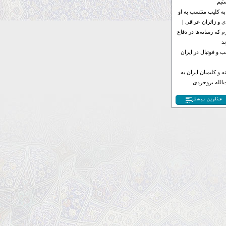
تیم
به کلیپ منتسب به او
 و زائران عراقی |
 که رسانه‌ها در دفاع
د
 و فوتبال در ایران
 و کلیمیان ایران به
الله بروجردی
عناوین بیشتر