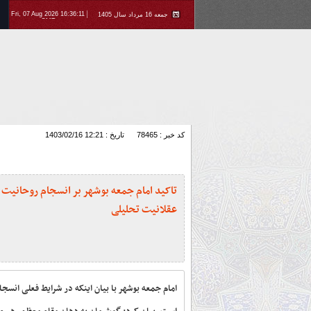
Fri, 07 Aug 2026 16:36:11
جمعه 16 مرداد سال 1405
GMT
کد خبر : 78465
تاریخ : 1403/02/16 12:21
تاکید امام جمعه بوشهر بر انسجام روحانیت 
عقلانیت تحلیلی
امام جمعه بوشهر با بیان اینکه در شرایط فعلی انسجا