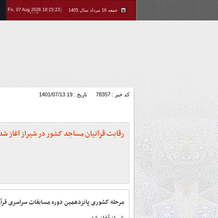
Fri, 07 Aug 2026 18:15:23
جمعه 16 مرداد سال 1405
GMT
کد خبر : 78357
تاریخ : 1401/07/13 19
رقابت قرآنیان مساجد کشور در شیراز آغاز شد