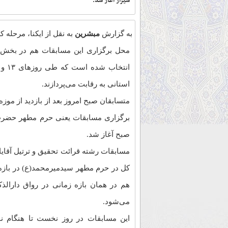
شیراز آغاز شد.
به گزارش
مبشرین
به نقل از ایکنا، مرحله کشور
محل برگزاری این مسابقات هم در بخش 
استانی به رقابت می‌پردازند.
متسابقان صبح امروز بعد از بازدید از موز
صبح آغاز شد.
مسابقات رشته قرائت تحقیق و ترتیل آقایا
هم در همان بازه زمانی در رواق دارال
می‌شود.
این مسابقات در روز نخست تا هنگام ن