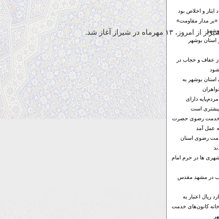
ایثار و اخلاص بود
«بر مدار مقاومت»
در شیراز آغاز شد.
 استان بوشهر
از عفاف و حجاب در
شود
ن استان بوشهر به
واهران
ردم‌پایه دارای
بیشتری است
ای خدمت رضوی حضرت
ه عمل آمد
خدمت رضوی استان
د
هری ها در حرم امام
ها ۶ موکب در مشهد مقدس
۱۰۰ میلیارد ریال اعتبار به
خانه کانون‌های خدمت
ر