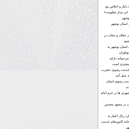
ایثار و اخلاص بود
«بر مدار مقاومت»
 استان بوشهر
از عفاف و حجاب در
شود
ن استان بوشهر به
واهران
ردم‌پایه دارای
بیشتری است
ای خدمت رضوی حضرت
ه عمل آمد
خدمت رضوی استان
د
هری ها در حرم امام
ها ۶ موکب در مشهد مقدس
۱۰۰ میلیارد ریال اعتبار به
خانه کانون‌های خدمت
ر