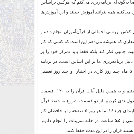
 به‌گونه‌ای برنامه‌ریزی می‌کنم که هرکس براساس
 می‌کنیم همه بتوانند آموزش ببینند و این آموزش‌ها
 کلاس بررسی اجمالی از قرآن‌آموزان انجام داده و
 شعاری که همیشه می‌دهم این است که کسی که کار
لیت جانبی فکر کند بلکه فقط باید تمرکز خود را بر
یل برنامه‌ریزی ما بر این اساس است. در برنامه
اخیر، ابتدا بررسی کردیم که در این مدت ۵ ماه چند روز کاری در اختیار و چند روز تعطیل
وی گفت: به طور کلی ۱۲۰ روز کاری داشتیم و به همین دلیل آیات قرآن را به ۱۲۰ قسمت
جدول‌بندی کردیم. از دو قسمت شروع به حفظ قرآن
کردیم. یکی از ابتدای جزء اول و دیگری از ابتدای جزء ۱۶. ما هر روز ۵ صفحه را با حافظان کار
کردیم. در واقع ۷,۵ ساعت در ساعات کلاسی و ۵.۵ ساعت در خانه تمرینات را انجام دادیم.
نستند قرآن را در این مدت حفظ کنند.