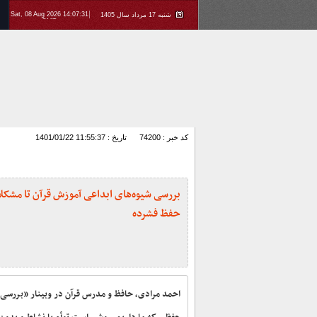
Sat, 08 Aug 2026 14:07:31
شنبه 17 مرداد سال 1405
GMT
کد خبر : 74200
تاریخ : 1401/01/22 11:55:37
بررسی شیوه‌های ابداعی آموزش قرآن تا مشک
حفظ فشرده
احمد مرادی، حافظ و مدرس قرآن در وبینار «بررسی 