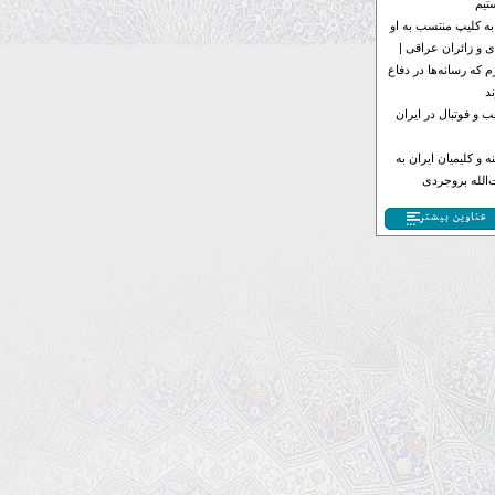
تیم
به کلیپ منتسب به او
 و زائران عراقی |
 که رسانه‌ها در دفاع
د
 و فوتبال در ایران
 و کلیمیان ایران به
الله بروجردی
عناوین بیشتر