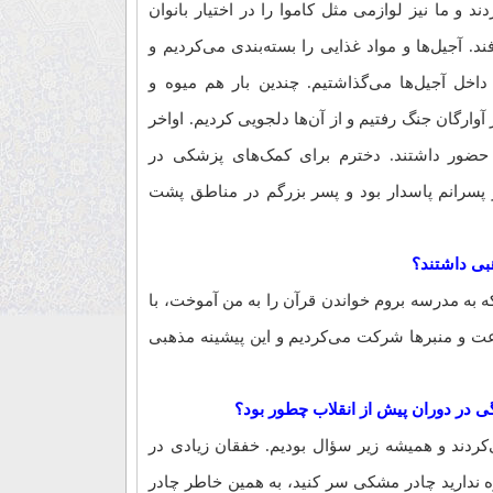
دند و ما نیز لوازمی مثل کاموا را در اختیار بانوان
ند. آجیل‌ها و مواد غذایی را بسته‌بندی می‌کردیم و
داخل آجیل‌ها می‌گذاشتیم. چندین بار هم میوه و
 آوارگان جنگ رفتیم و از آن‌ها دلجویی کردیم. اواخر
حضور داشتند. دخترم برای کمک‌های پزشکی در
پسرانم پاسدار بود و پسر بزرگم در مناطق پشت
بی داشتند؟
نکه به مدرسه بروم خواندن قرآن را به من آموخت، با
عت و منبرها شرکت می‌کردیم و این پیشینه مذهبی
ی در دوران پیش از انقلاب چطور بود؟
کردند و همیشه زیر سؤال بودیم. خفقان زیادی در
زه ندارید چادر مشکی سر کنید، به همین خاطر چادر