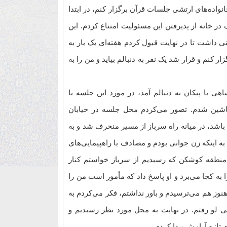
واده‌های ارتشی‌ جلسات قرآن برگزار کنم، در ابتدا
ر خانه از پذیرفتن این مسئولیت امتناع کردم. این
ی داشت تا در نهایت قبول کردم هفته‌ای یک بار به
 کنم و قرار شد یک نفر به دنبالم بیاید و من را به
ی با پیکان به دنبالم آمد، در مورد این جلسه با
شین شدم. تصور می‌کردم محل جلسه در خیابان
شد، در میانه راه سرباز از مسیر منحرف شد و به
ه اینکه زن جوانی بودم و مصادف با راهپیمایی‌های
 منطقه کوشکن که رسیدیم از سرباز خواستم کنار
 به کجا می‌برد و او پاسخ داد که مأمور است من را
هنوز هم می‌ترسیدم و باور نداشتم، فکر می‌کردم به
 لو رفتم. در نهایت به محل مورد نظر رسیدیم و
 تازه آرامش پیدا کردم.