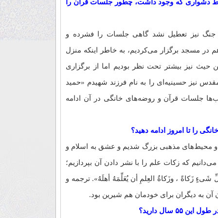
رایط دشواری که وجود داشت، چطور جلسات قرآن را
نگ نیز تعطیل نشد گاهی جلسات را فشرده و
 در مسجد برگزار می‌کردیم، به خاطر اینکه منزل
ن حیث نیز بیشتر تحت نظر بودیم اما از برگزاری
قدس نیز حسینیه‌ای را به نام فرزند شهیدم «حمید
ب‌ها جلسات قرآن و روضه‌های خانگی در آن ادامه
گی را تا امروز ادامه دهید؟
و محیط‌های مذهبی بزرگ شدیم و عشق به اسلام و
‌دانیم که زکات علم را با نشر دادن آن بپردازیم؛
ٍ زَکاةً ، وزَکاةُ العِلمِ أن یُعَلِّمَهُ أهلَهُ». ترجمه و
ن آن به دیگران برای خودمان هم شیرین بود.
۵۵ سال دارید؟