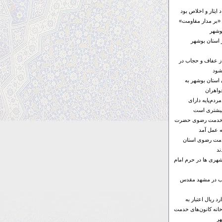
ایثار و اخلاص بود
«بر مدار مقاومت»
 استان بوشهر
از عفاف و حجاب در
شود
ن استان بوشهر به
واهران
ردم‌پایه دارای
بیشتری است
ای خدمت رضوی حضرت
ه عمل آمد
خدمت رضوی استان
د
هری ها در حرم امام
ها ۶ موکب در مشهد مقدس
۱۰۰ میلیارد ریال اعتبار به
خانه کانون‌های خدمت
ر