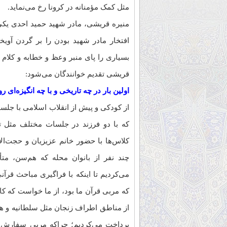
مثل کمک مؤمنانه در کرونا رخ می‌نماید.
منیره قریشی، مادر شهید حمید احدی یکی 
بسیاری را پای منبر وعظ و خطابه و کلام 
قریشی تقدیم خوانندگان می‌شود:
اولین بار در چه تاریخی و با چه انگیزه‌ای 
که با دو فرزند در جلسات مختلف مثل ت
کلاس‌ها با حضور خانم عزیزیان و حجت‌ال
چند نفر از بانوان محله که هم‌سن، مت
می‌کردیم تا اینکه با فراگیری مباحث قرآ
که مربی قرآن ما بود، از ما خواست که کاره
از مناطق اطراف زنجان مثل سلطانیه و هی
پرداخت می‌کردیم؛ چراکه مربی سفارش کر