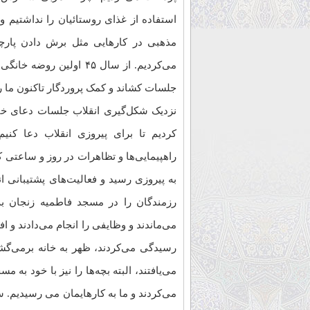
استفاده از غذای روستائیان را نداشتیم و
مذهبی در کارهایی مثل برش دادن پارچه
می‌کردیم. از سال ۴۵ اولی
جلسات کشاند و کمک پروردگار تاکنون ما را
نزدیک شکل‌گیری انقلاب جلسات دعای ختم
کردیم تا برای پیروزی انقلاب دعا کنی
راهپیمایی‌ها و تظاهرات در روز و ساعتی که 
به پیروزی رسید و فعالیت‌های پشتیبانی ا
رزمندگان را در مسجد فاطمیه زنجان به
می‌ماندند و وظایفی را انجام می‌دادند و ا
رسیدگی می‌کردند، ظهر به خانه برمی‌گش
می‌یافتند، البته بچه‌ها را نیز با خود به
می‌کردند و ما به کارهایمان می رسیدیم. س