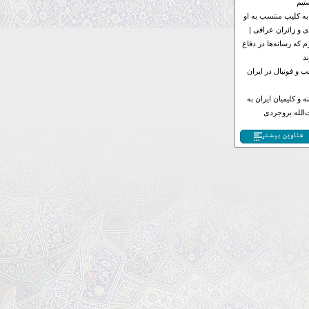
تیم
به کلیپ منتسب به او
 و زائران عراقی |
 که رسانه‌ها در دفاع
د
 و فوتبال در ایران
 و کلیمیان ایران به
الله بروجردی
عناوین بیشتر