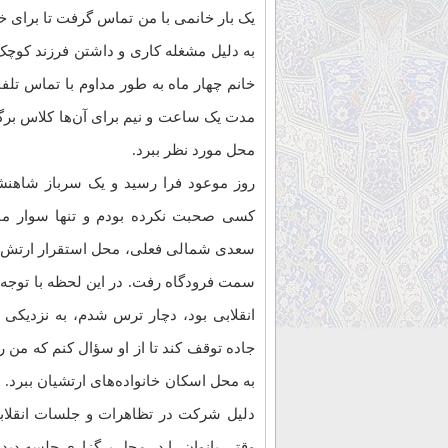
یک بار خانمی با من تماس گرفت تا برای خان
به دلیل مشغله کاری و داشتن فرزند کوچک د
خانم چهار ماه به طور مداوم با تماس تلفن
مدت یک ساعت و نیم برای آن‌ها کلاس برگزار
محل مورد نظر ببرد.
روز موعود فرا رسید و یک سرباز شاهنشاه
کسی صحبت نکرده بودم و تنها سوار ما
سعدی شمالی فعلی، محل استقرار ارتش با
سمت فرودگاه رفت. در این لحظه با توجه ب
انقلابی بود، دچار ترس شدم، به نزدیکی
جاده توقف کند تا از او سؤال کنم که من را
به محل اسکان خانواده‌های ارتشیان ببرد. 
دلیل شرکت در تظاهرات و جلسات انقلابی
وقتی بانوان را در محل برگزاری جلسه دیدم