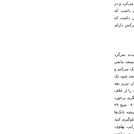
ی‌کرد و در
دم داشت که
نی داشت که
هرکس دارای
دند. سرگرد
سجد مانعی
ک می‌کنم و
سجد شود یک
 تبریز یقه
را از غلاف
گری برخورد
می‌کند و او را می‌کشد. نام جوانی که شهید می‌شود محمد تجلایی است و این اتفاق ساعت ۰۹:۳۰ صبح ۲۹
شه بانک‌ها
لوگیری کنید
ایی، پهلوی،
د. در ساعت