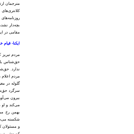
مترجمان ارت
کلانتری‌های
روزنامه‌های
بچه‌دار نشد
مقامی در ایر
ایکنا- قیام خونین ۲۹ بهمن ۱۳۵۶ تبریز چه نتا
مردم تبریز 
حق‌شناس با
ندارد. حق‌ش
مردم اعلام 
گلوله در مغ
سرگرد حق‌شن
بیرون می‌آو
بهمن رخ می‌
شکسته می‌شود
و مسئولان کل
کوروش، تربی