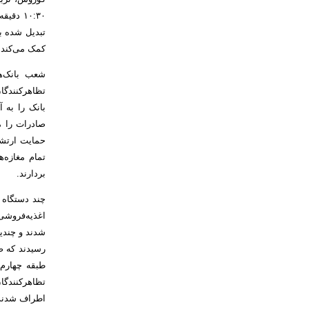
۱۰:۳۰ 
تبدیل شده ب
کمک می‌کند و
شعب بانک‌ه
تظاهرکنندگا
بانک را به 
صادرات را م
حمایت ارتش
تمام مغازه‌
بردارند.
چند دستگاه 
اغذیه‌فروشی
شدند و چندین
رسیدند که ص
طبقه چهارم 
تظاهرکنندگا