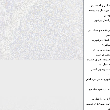
ایثار و اخلاص بود
«بر مدار مقاومت»
 استان بوشهر
از عفاف و حجاب در
شود
ن استان بوشهر به
واهران
ردم‌پایه دارای
بیشتری است
ای خدمت رضوی حضرت
ه عمل آمد
خدمت رضوی استان
د
هری ها در حرم امام
ها ۶ موکب در مشهد مقدس
۱۰۰ میلیارد ریال اعتبار به
خانه کانون‌های خدمت
ر