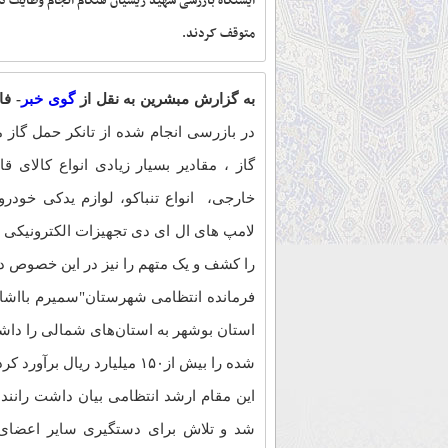
ایستگاه بازرسی شهید ریسیان هنگام انجام وظایف ذا
متوقف کردند.
به گزارش مبشرین به نقل از
گوی خبر
-
فا
در بازرسی انجام شده از تانکر حمل گاز
گاز ، مقادیر بسیار زیادی انواع کالای 
لامپ های ال ای دی تجهیزات الکترونیکی ،ان
را کشف و یک متهم را نیز در این خصوص د
فرمانده انتظامی شهرستان"سمیرم بااشاره
استان بوشهر به استان‌های شمالی را دا
شده را بیش از۱۵۰ میلیارد ریال برآورد کرده اند.
این مقام ارشد انتظامی بیان داشت رانند
شد و تلاش برای دستگیری سایر اعضای با