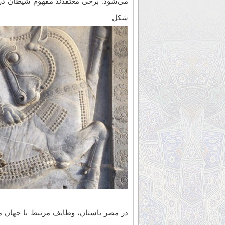
می‌شود. برخی معتقدند مفهوم شیطان در ا
شکل گرف
آنوبیس و اوزیریس – مصر باستان
در مصر باستان، وظایف مرتبط با جهان م