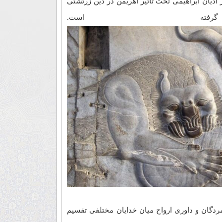
دیان ابراهیمی تحت تأثیر اهریمن در دین زرتشتی
ته است.
ردگان و داوری ارواح میان خدایان مختلفی تقسیم