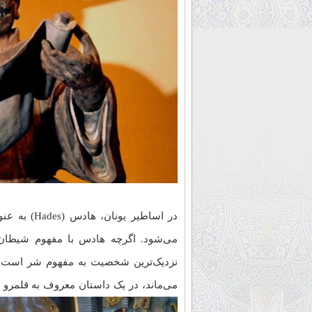
هادس – اساطیر یونان
در اساطیر ی
می‌شود. اگرچه هادس با مفهوم شیطان 
نزدیک‌ترین شخصیت به مفهوم شر است. در
می‌ماند، در یک داستان معروف به قلمرو انس