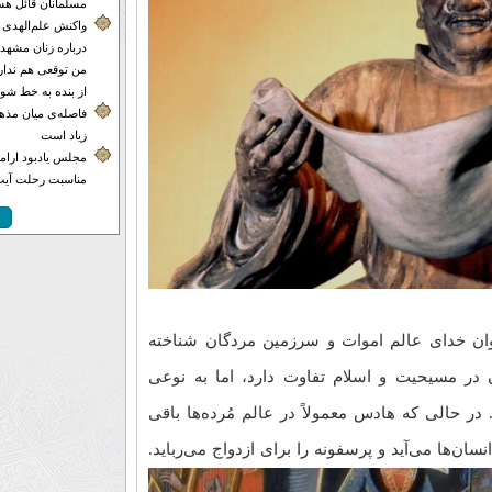
مسلمانان قائل هس
واکنش علم‌الهدی 
درباره زنان مشهدی
من توقعی هم ندارم
از بنده به خط شون
فاصله‌ی میان مذهب
زیاد است
مجلس یادبود ارامنه
مناسبت رحلت آیت‌
ونان، هادس (Hades) به عنوان خدای عالم اموات و سرزمین مردگان شناخته
در مسیحیت و اسلام تفاوت دارد، اما به نوعی
 حالی که هادس معمولاً در عالم مُرده‌ها باقی
ان‌ها می‌آید و پرسفونه را برای ازدواج می‌رباید.