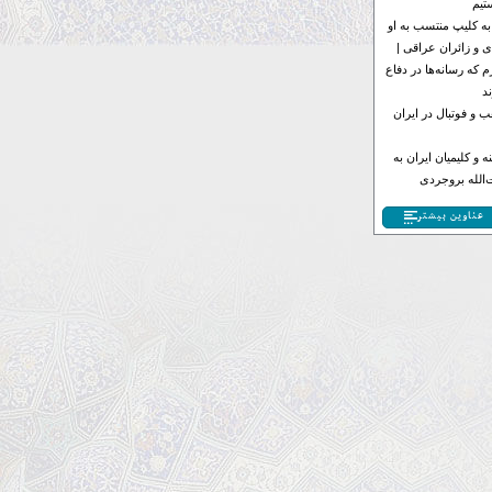
تیم
به کلیپ منتسب به او
 و زائران عراقی |
 که رسانه‌ها در دفاع
د
 و فوتبال در ایران
 و کلیمیان ایران به
الله بروجردی
عناوین بیشتر