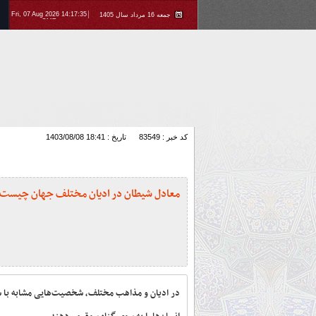
Fri, 07 Aug 2026 14:17:35
جمعه 16 مرداد سال 1405
GMT
کد خبر : 83549
تاریخ : 1403/08/08 18:41
معادل شیطان در ادیان مختلف جهان چیست
در ادیان و مذاهب مختلف، شخصیت‌هایی مشابه با شی