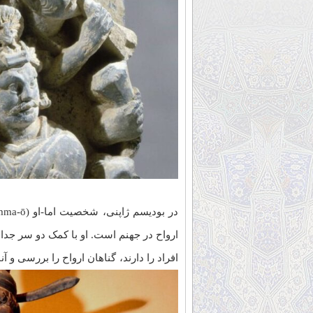
اِما-او – بودیسم ژاپنی
ارواح در جهنم است. او با کمک دو سر جدا 
افراد را دارند، گناهان ارواح را بررسی و 