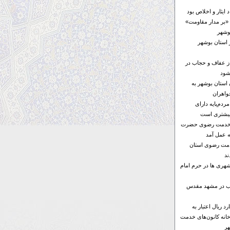
ایثار و اخلاص بود
«بر مدار مقاومت»
 استان بوشهر
از عفاف و حجاب در
شود
ن استان بوشهر به
واهران
ردم‌پایه دارای
بیشتری است
ای خدمت رضوی حضرت
ه عمل آمد
خدمت رضوی استان
د
هری ها در حرم امام
ها ۶ موکب در مشهد مقدس
۱۰۰ میلیارد ریال اعتبار به
خانه کانون‌های خدمت
ر