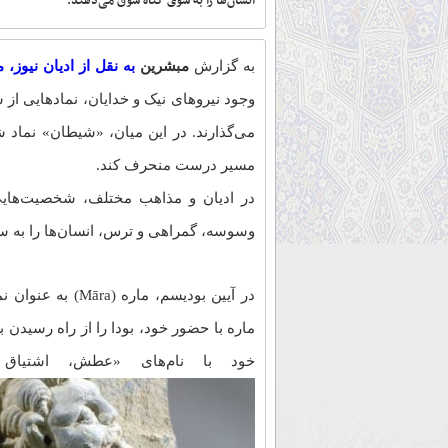
انسان‌ها را به سوی گناه سوق می‌دهند.
به گزارش
مبشرین
به نقل از ادیان نیو
وجود نیرو‌های نیک و خدایان، نماد‌هایی از ش
می‌گذارند. در این میان، «شیطان» نماد 
مسیر درست منحرف کند.
در ادیان و مذاهب مختلف، شخصیت‌هایی 
وسوسه، گمراهی و ترس، انسان‌ها را به س
مارَه – بودیسم
در آیین بودیسم، ما
ماره با حضور خود، بودا را از راه رسیدن
خود با نام‌های «عطش، اشتیا